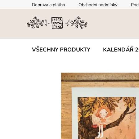
Přejít
Doprava a platba
Obchodní podmínky
Pod
na
obsah
VŠECHNY PRODUKTY
KALENDÁŘ 2