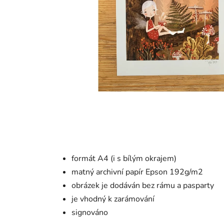
formát A4 (i s bílým okrajem)
matný archivní papír Epson 192g/m2
obrázek je dodáván bez rámu a pasparty
je vhodný k zarámování
signováno