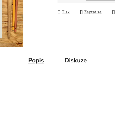
Měrná cena:
Tisk
Zeptat se
Popis
Diskuze