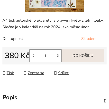
A4 tisk autorského akvarelu s pravými květy z letní louky.
Slečna je v kalendáři na rok 2024 jako měsíc únor.
Dostupnost
Skladem
380 Kč
DO KOŠÍKU
Měrná cena:
Tisk
Zeptat se
Sdílet
Popis