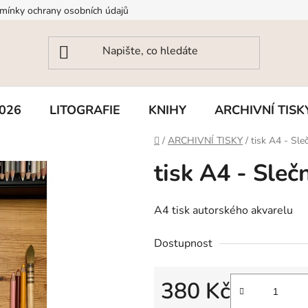
mínky ochrany osobních údajů
026
LITOGRAFIE
KNIHY
ARCHIVNÍ TISK
Domů
/
ARCHIVNÍ TISKY
/
tisk A4 - Sle
tisk A4 - Sleč
A4 tisk autorského akvarelu
Dostupnost
380 Kč