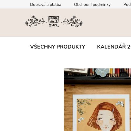
Přejít
Doprava a platba
Obchodní podmínky
Pod
na
obsah
VŠECHNY PRODUKTY
KALENDÁŘ 2