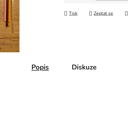
Měrná cena:
Tisk
Zeptat se
Popis
Diskuze