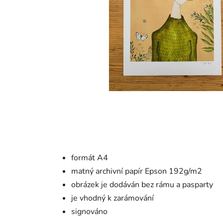
formát A4
matný archivní papír Epson 192g/m2
obrázek je dodáván bez rámu a pasparty
je vhodný k zarámování
signováno