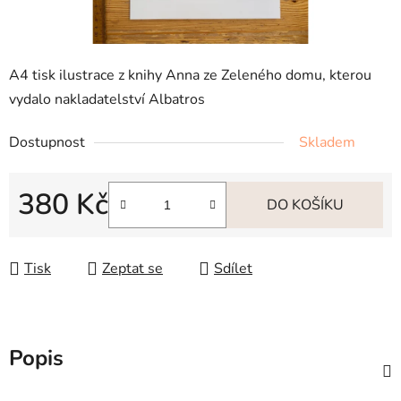
A4 tisk ilustrace z knihy Anna ze Zeleného domu, kterou
vydalo nakladatelství Albatros
Dostupnost
Skladem
380 Kč
DO KOŠÍKU
Měrná cena:
Tisk
Zeptat se
Sdílet
Popis