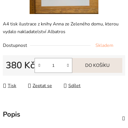
A4 tisk ilustrace z knihy Anna ze Zeleného domu, kterou
vydalo nakladatelství Albatros
Dostupnost
Skladem
380 Kč
DO KOŠÍKU
Měrná cena:
Tisk
Zeptat se
Sdílet
Popis