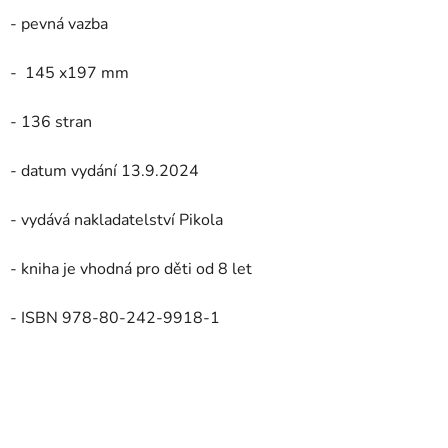
- pevná vazba
- 145 x197 mm
- 136 stran
- datum vydání 13.9.2024
- vydává nakladatelství Pikola
- kniha je vhodná pro děti od 8 let
- ISBN
978-80-242-9918-1