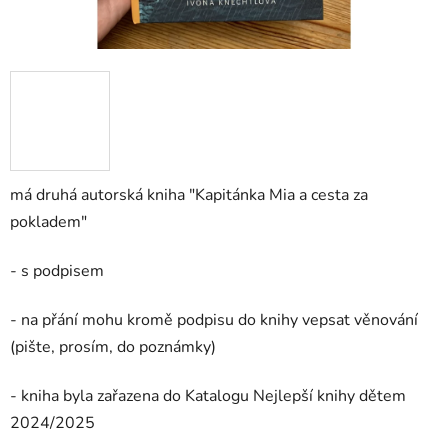
má druhá autorská kniha "Kapitánka Mia a cesta za
pokladem"
- s podpisem
- na přání mohu kromě podpisu do knihy vepsat věnování
(pište, prosím, do poznámky)
- kniha byla zařazena do Katalogu Nejlepší knihy dětem
2024/2025