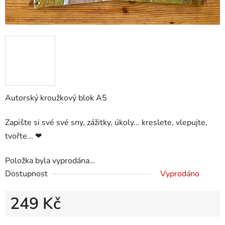
Autorský kroužkový blok A5
Zapište si své své sny, zážitky, úkoly... kreslete, vlepujte,
tvořte... ❤
Položka byla vyprodána…
Dostupnost
Vyprodáno
249 Kč
Měrná cena: