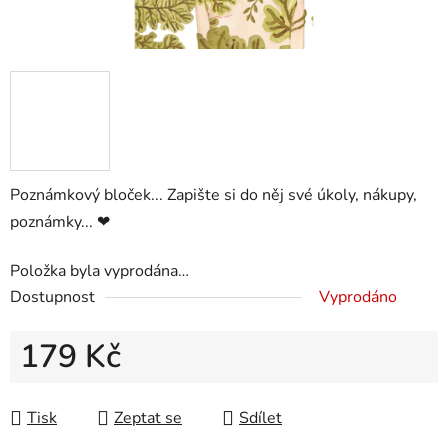
Poznámkový bloček...
Zapište si do něj své úkoly, nákupy,
poznámky... ❤
Položka byla vyprodána…
Dostupnost
Vyprodáno
179 Kč
Měrná cena:
Tisk
Zeptat se
Sdílet