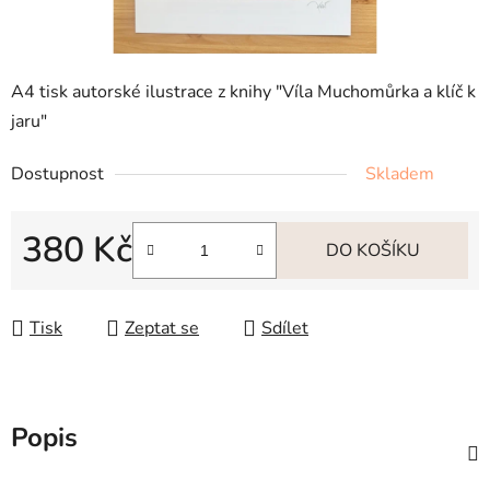
A4 tisk autorské ilustrace z knihy "Víla Muchomůrka a klíč k
jaru"
Dostupnost
Skladem
380 Kč
DO KOŠÍKU
Měrná cena:
Tisk
Zeptat se
Sdílet
Popis