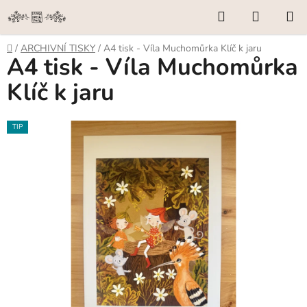
Přejít
Hledat
NÁKUP
na
KOŠÍK
obsah
Domů
/
ARCHIVNÍ TISKY
/
A4 tisk - Víla Muchomůrka Klíč k jaru
A4 tisk - Víla Muchomůrka
Klíč k jaru
TIP