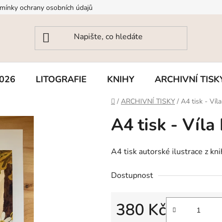
mínky ochrany osobních údajů
026
LITOGRAFIE
KNIHY
ARCHIVNÍ TISK
Domů
/
ARCHIVNÍ TISKY
/
A4 tisk - Ví
A4 tisk - Víl
A4 tisk autorské ilustrace z kni
Dostupnost
380 Kč