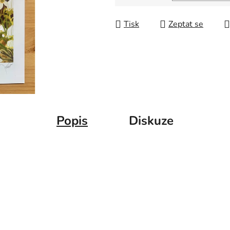
Měrná cena:
Tisk
Zeptat se
Popis
Diskuze