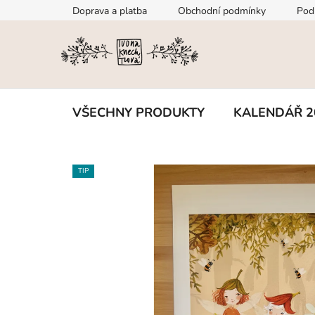
Přejít
Doprava a platba
Obchodní podmínky
Pod
na
obsah
VŠECHNY PRODUKTY
KALENDÁŘ 2
TIP