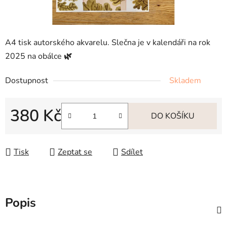
A4 tisk autorského akvarelu. Slečna je v kalendáři na rok
2025 na obálce
🌿
Dostupnost
Skladem
380 Kč
DO KOŠÍKU
Měrná cena:
Tisk
Zeptat se
Sdílet
Popis