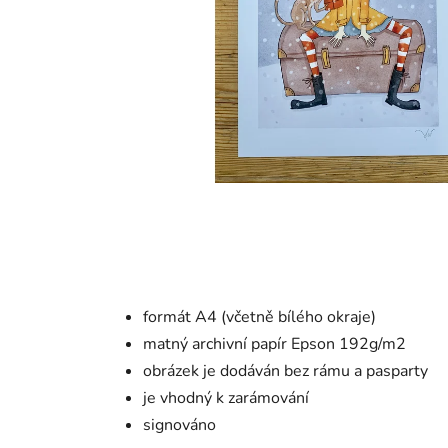
formát A4 (včetně bílého okraje)
matný archivní papír Epson 192g/m2
obrázek je dodáván bez rámu a pasparty
je vhodný k zarámování
signováno