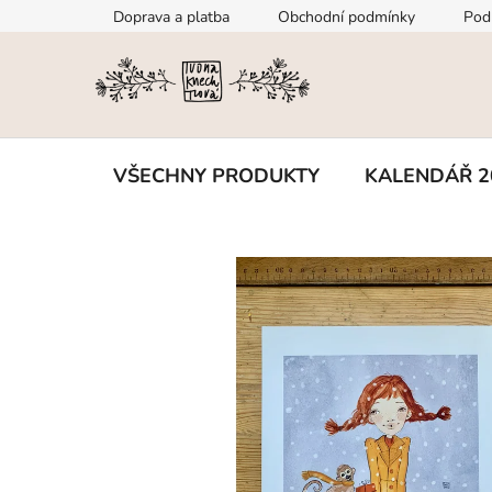
Přejít
Doprava a platba
Obchodní podmínky
Pod
na
obsah
VŠECHNY PRODUKTY
KALENDÁŘ 2